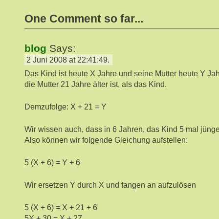
One Comment so far...
blog
Says:
2 Juni 2008 at 22:41:49.
Das Kind ist heute X Jahre und seine Mutter heute Y Jah
die Mutter 21 Jahre älter ist, als das Kind.
Demzufolge: X + 21 = Y
Wir wissen auch, dass in 6 Jahren, das Kind 5 mal jünger 
Also können wir folgende Gleichung aufstellen:
5 (X + 6) = Y + 6
Wir ersetzen Y durch X und fangen an aufzulösen
5 (X + 6) = X + 21 + 6
5X + 30 = X + 27