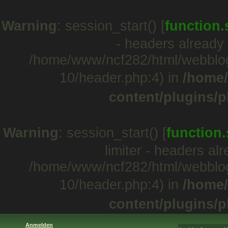
Warning
: session_start() [
function.
- headers already 
/home/www/ncf282/html/webblo
10/header.php:4) in
/home/
content/plugins/p
Warning
: session_start() [
function.
limiter - headers al
/home/www/ncf282/html/webblo
10/header.php:4) in
/home/
content/plugins/p
Anmelden