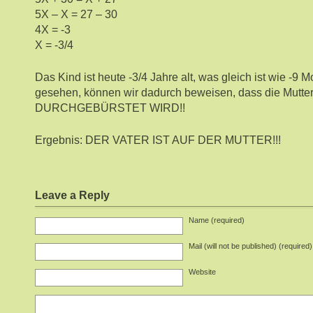
5X – X = 27 – 30
4X = -3
X = -3/4
Das Kind ist heute -3/4 Jahre alt, was gleich ist wie -9
gesehen, können wir dadurch beweisen, dass die Mutte
DURCHGEBÜRSTET WIRD!!
Ergebnis: DER VATER IST AUF DER MUTTER!!!
Leave a Reply
Name (required)
Mail (will not be published) (required)
Website