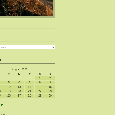
r
August 2026
M
D
F
S
S
1
2
5
6
7
8
9
1
12
13
14
15
16
8
19
20
21
22
23
5
26
27
28
29
30
ep