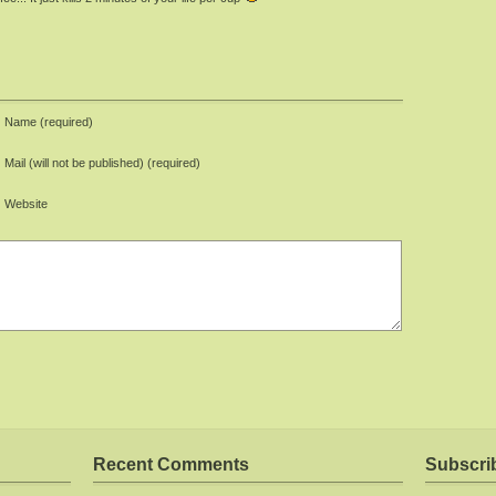
Name (required)
Mail (will not be published) (required)
Website
Recent Comments
Subscri