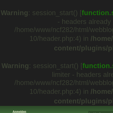
Warning
: session_start() [
function.
- headers already 
/home/www/ncf282/html/webblo
10/header.php:4) in
/home/
content/plugins/p
Warning
: session_start() [
function.
limiter - headers al
/home/www/ncf282/html/webblo
10/header.php:4) in
/home/
content/plugins/p
Anmelden