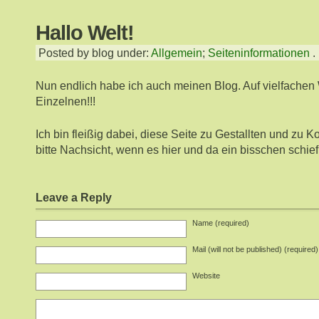
Hallo Welt!
Posted by blog under:
Allgemein
;
Seiteninformationen
.
Nun endlich habe ich auch meinen Blog. Auf vielfache
Einzelnen!!!
Ich bin fleißig dabei, diese Seite zu Gestallten und zu K
bitte Nachsicht, wenn es hier und da ein bisschen schief
Leave a Reply
Name (required)
Mail (will not be published) (required)
Website