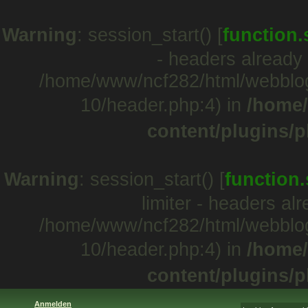
Warning
: session_start() [
function.
- headers already 
/home/www/ncf282/html/webblo
10/header.php:4) in
/home/
content/plugins/p
Warning
: session_start() [
function.
limiter - headers al
/home/www/ncf282/html/webblo
10/header.php:4) in
/home/
content/plugins/p
Anmelden