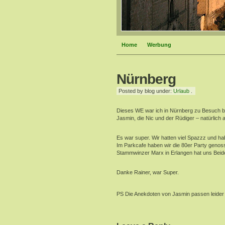
Home
Werbung
Nürnberg
Posted by blog under:
Urlaub
.
Dieses WE war ich in Nürnberg zu Besuch be
Jasmin, die Nic und der Rüdiger – natürlich 
Es war super. Wir hatten viel Spazzz und 
Im Parkcafe haben wir die 80er Party geno
Stammwinzer Marx in Erlangen hat uns Bei
Danke Rainer, war Super.
PS Die Anekdoten von Jasmin passen leider n