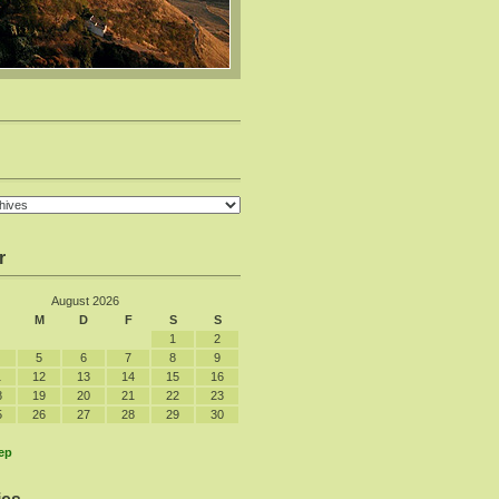
r
August 2026
M
D
F
S
S
1
2
5
6
7
8
9
1
12
13
14
15
16
8
19
20
21
22
23
5
26
27
28
29
30
ep