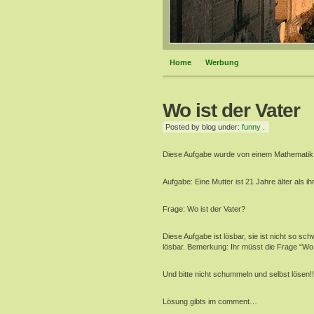
Home
Werbung
Wo ist der Vater
Posted by blog under:
funny
.
Diese Aufgabe wurde von einem Mathematik P
Aufgabe: Eine Mutter ist 21 Jahre älter als ih
Frage: Wo ist der Vater?
Diese Aufgabe ist lösbar, sie ist nicht so sc
lösbar. Bemerkung: Ihr müsst die Frage “Wo
Und bitte nicht schummeln und selbst lösen!!
Lösung gibts im comment…