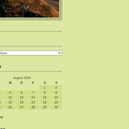
r
August 2026
M
D
F
S
S
1
2
5
6
7
8
9
1
12
13
14
15
16
8
19
20
21
22
23
5
26
27
28
29
30
ep