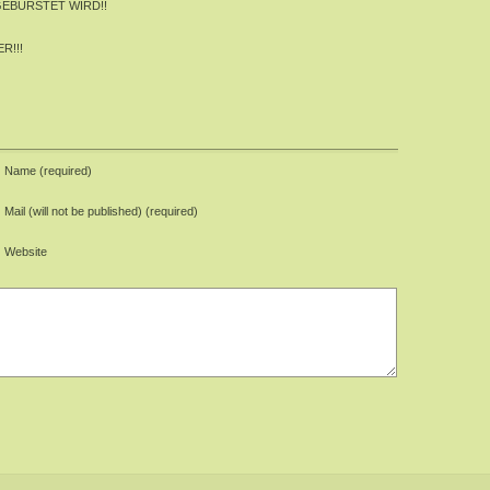
HGEBÜRSTET WIRD!!
R!!!
Name (required)
Mail (will not be published) (required)
Website