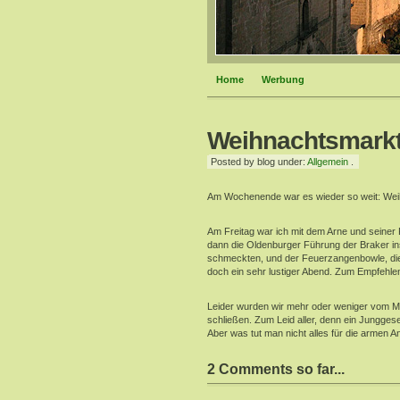
Home
Werbung
Weihnachtsmark
Posted by blog under:
Allgemein
.
Am Wochenende war es wieder so weit: Wei
Am Freitag war ich mit dem Arne und seine
dann die Oldenburger Führung der Braker in
schmeckten, und der Feuerzangenbowle, die
doch ein sehr lustiger Abend. Zum Empfehlen
Leider wurden wir mehr oder weniger vom M
schließen. Zum Leid aller, denn ein Jungges
Aber was tut man nicht alles für die armen
2 Comments so far...