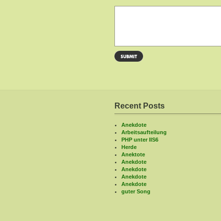
Recent Posts
Anekdote
Arbeitsaufteilung
PHP unter IIS6
Herde
Anektote
Anekdote
Anekdote
Anekdote
Anekdote
guter Song