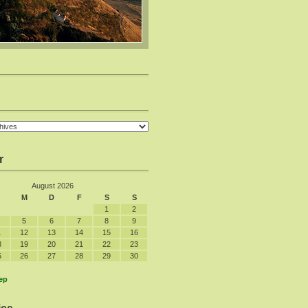
r
August 2026
M
D
F
S
S
1
2
5
6
7
8
9
1
12
13
14
15
16
8
19
20
21
22
23
5
26
27
28
29
30
ep