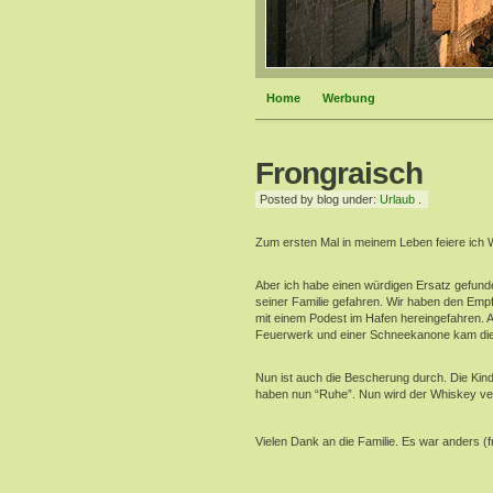
Home
Werbung
Frongraisch
Posted by blog under:
Urlaub
.
Zum ersten Mal in meinem Leben feiere ich 
Aber ich habe einen würdigen Ersatz gefun
seiner Familie gefahren. Wir haben den Emp
mit einem Podest im Hafen hereingefahren. 
Feuerwerk und einer Schneekanone kam dies
Nun ist auch die Bescherung durch. Die Ki
haben nun “Ruhe”. Nun wird der Whiskey ve
Vielen Dank an die Familie. Es war anders (