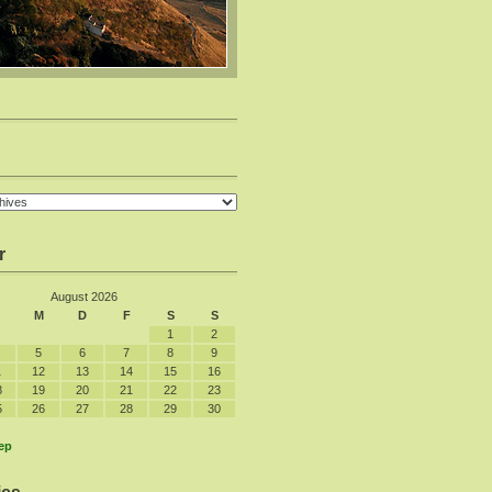
r
August 2026
M
D
F
S
S
1
2
5
6
7
8
9
1
12
13
14
15
16
8
19
20
21
22
23
5
26
27
28
29
30
ep